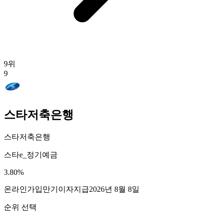
9
위
9
스타저축은행
스타저축은행
스타e_정기예금
3.80
%
온라인가입
만기이자지급
2026년 8월 8일
순위 선택