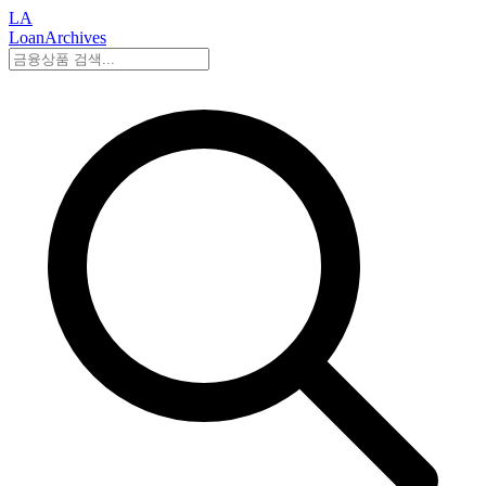
LA
LoanArchives