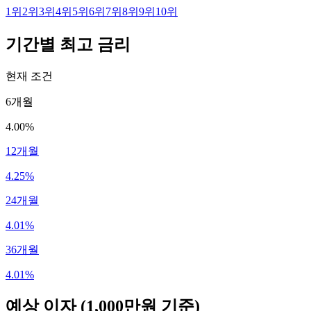
1
위
2
위
3
위
4
위
5
위
6
위
7
위
8
위
9
위
10
위
기간별 최고 금리
현재 조건
6개월
4.00%
12개월
4.25%
24개월
4.01%
36개월
4.01%
예상 이자
(1,000만원 기준)