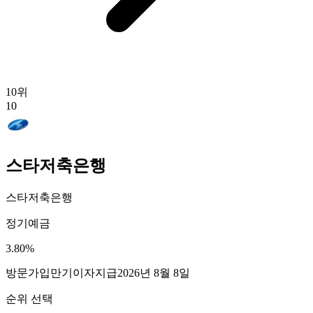
10
위
10
스타저축은행
스타저축은행
정기예금
3.80
%
방문가입
만기이자지급
2026년 8월 8일
순위 선택