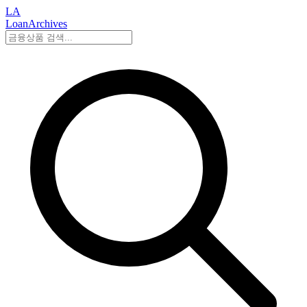
LA
LoanArchives