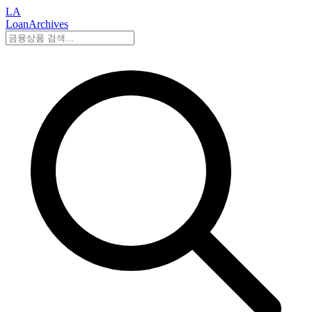
LA
LoanArchives