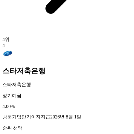
4
위
4
스타저축은행
스타저축은행
정기예금
4.00
%
방문가입
만기이자지급
2026년 8월 1일
순위 선택