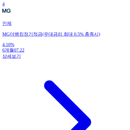
4
인제
MG더뱅킹정기적금(우대금리 최대 0.5% 충족시)
4.10
%
6개월
07.22
상세보기