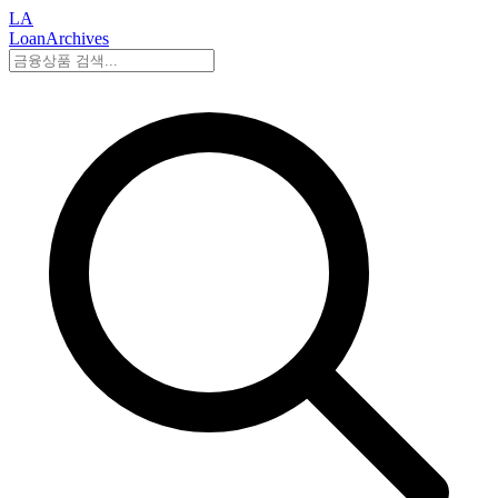
LA
LoanArchives