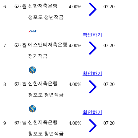
신한저축은행
6개월
6
4.00
%
07.20
청포도 청년적금
확인하기
에스앤티저축은행
6개월
7
4.00
%
07.20
정기적금
확인하기
신한저축은행
6개월
8
4.00
%
07.20
청포도 청년적금
확인하기
신한저축은행
6개월
9
4.00
%
07.20
청포도 청년적금