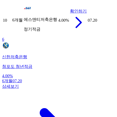
확인하기
에스앤티저축은행
6개월
10
4.00
%
07.20
정기적금
6
신한저축은행
청포도 청년적금
4.00
%
6개월
07.20
상세보기