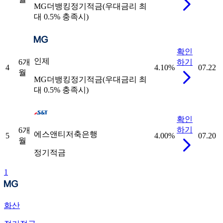
MG더뱅킹정기적금(우대금리 최
대 0.5% 충족시)
확인
인제
6개
하기
4
4.10
%
07.22
월
MG더뱅킹정기적금(우대금리 최
대 0.5% 충족시)
확인
하기
6개
에스앤티저축은행
5
4.00
%
07.20
월
정기적금
1
화산