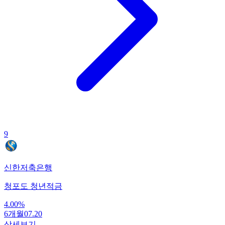
9
신한저축은행
청포도 청년적금
4.00
%
6개월
07.20
상세보기