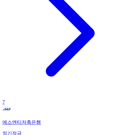
7
에스앤티저축은행
정기적금