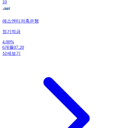
10
에스앤티저축은행
정기적금
4.00
%
6개월
07.20
상세보기