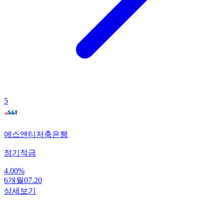
5
에스앤티저축은행
정기적금
4.00
%
6개월
07.20
상세보기