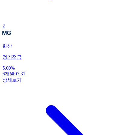
2
화산
정기적금
5.00
%
6개월
07.31
상세보기