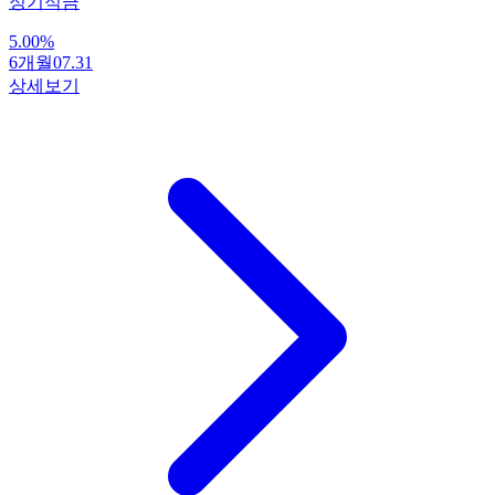
정기적금
5.00
%
6개월
07.31
상세보기