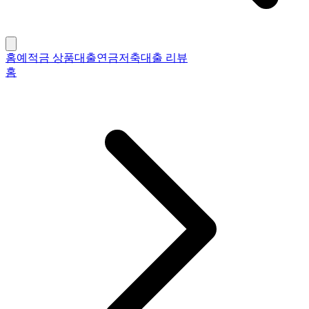
홈
예적금 상품
대출
연금저축
대출 리뷰
홈