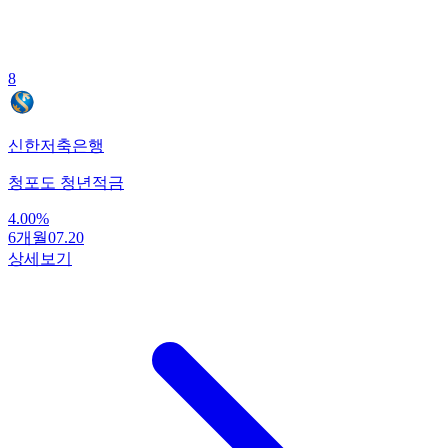
8
신한저축은행
청포도 청년적금
4.00
%
6개월
07.20
상세보기