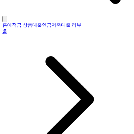
홈
예적금 상품
대출
연금저축
대출 리뷰
홈