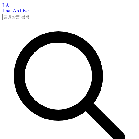
LA
LoanArchives