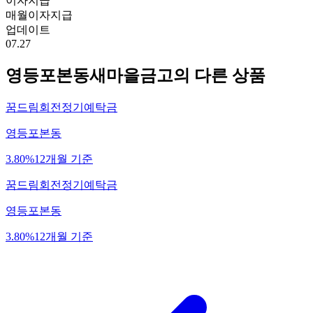
이자지급
매월이자지급
업데이트
07.27
영등포본동새마을금고
의 다른 상품
꿈드림회전정기예탁금
영등포본동
3.80%
12개월 기준
꿈드림회전정기예탁금
영등포본동
3.80%
12개월 기준