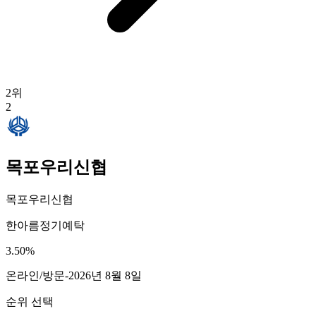
2
위
2
목포우리신협
목포우리신협
한아름정기예탁
3.50
%
온라인/방문
-
2026년 8월 8일
순위 선택