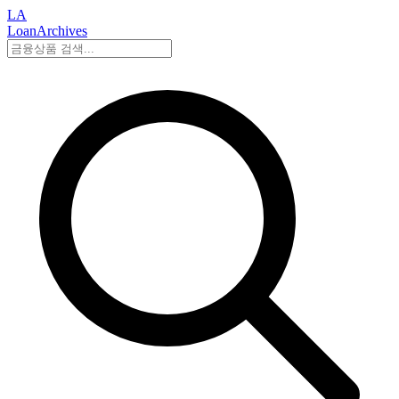
LA
LoanArchives