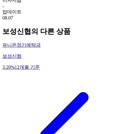
이자지급
-
업데이트
08.07
보성신협
의 다른 상품
유니온정기예탁금
보성신협
3.20%
12개월 기준