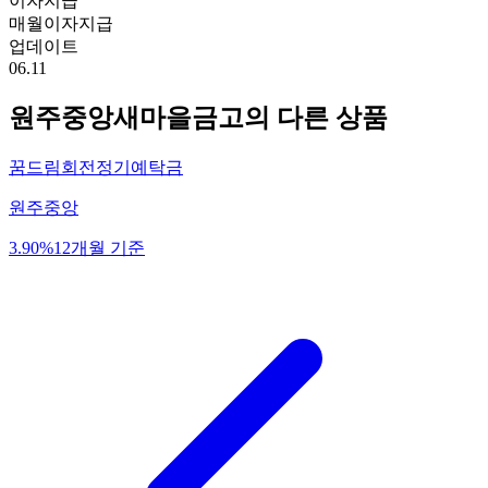
이자지급
매월이자지급
업데이트
06.11
원주중앙새마을금고
의 다른 상품
꿈드림회전정기예탁금
원주중앙
3.90%
12개월 기준