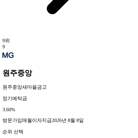
9
위
9
원주중앙
원주중앙새마을금고
정기예탁금
3.60
%
방문가입
매월이자지급
2026년 8월 8일
순위 선택