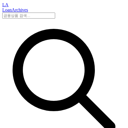
LA
LoanArchives