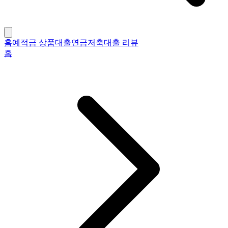
홈
예적금 상품
대출
연금저축
대출 리뷰
홈