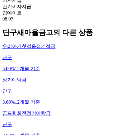
이자지급
만기이자지급
업데이트
08.07
단구새마을금고
의 다른 상품
우리아기첫걸음정기적금
단구
5.00%
12개월 기준
정기예탁금
단구
3.60%
12개월 기준
꿈드림회전정기예탁금
단구