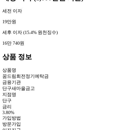
세전 이자
19만원
세후 이자
(15.4% 원천징수)
16만 740원
상품 정보
상품명
꿈드림회전정기예탁금
금융기관
단구새마을금고
지점명
단구
금리
3.80%
가입방법
방문가입