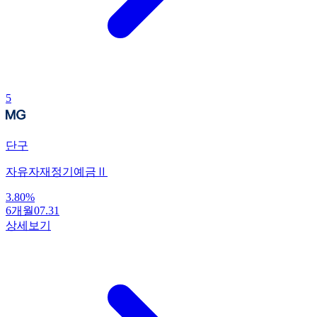
5
단구
자유자재정기예금Ⅱ
3.80
%
6개월
07.31
상세보기