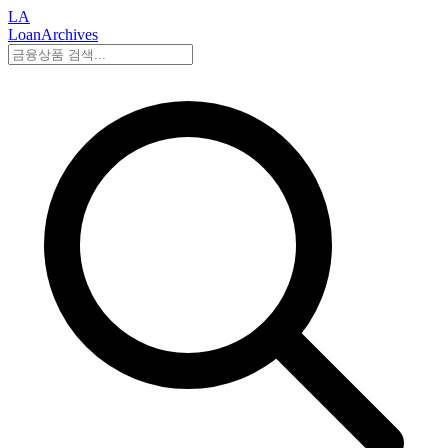
LA
LoanArchives