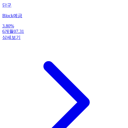
단구
Block예금
3.80
%
6개월
07.31
상세보기