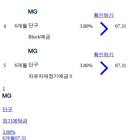
확인하기
단구
6개월
4
3.80
%
07.31
Block예금
확인하기
단구
6개월
5
3.80
%
07.31
자유자재정기예금Ⅱ
1
단구
정기예탁금
3.80
%
6개월
07.31