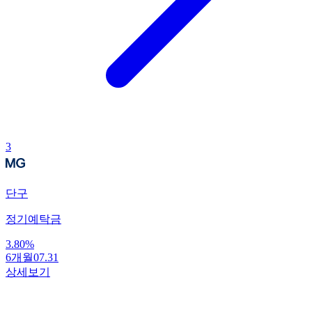
3
단구
정기예탁금
3.80
%
6개월
07.31
상세보기