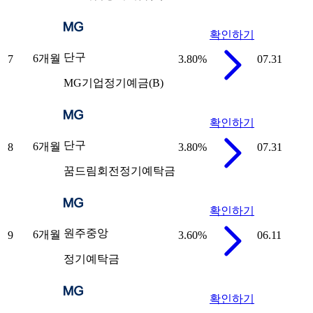
확인하기
단구
6개월
7
3.80
%
07.31
MG기업정기예금(B)
확인하기
단구
6개월
8
3.80
%
07.31
꿈드림회전정기예탁금
확인하기
원주중앙
6개월
9
3.60
%
06.11
정기예탁금
확인하기