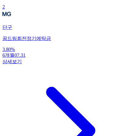
2
단구
꿈드림회전정기예탁금
3.80
%
6개월
07.31
상세보기