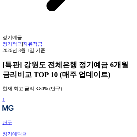
정기예금
정기적금
|
자유적금
2026년 8월 1일
기준
[특판] 강원도 전체은행 정기예금 6개월
금리비교 TOP 10 (매주 업데이트)
현재 최고 금리
3.80
% (
단구
)
1
단구
정기예탁금