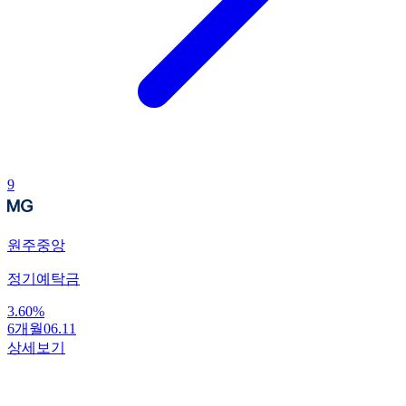
9
원주중앙
정기예탁금
3.60
%
6개월
06.11
상세보기