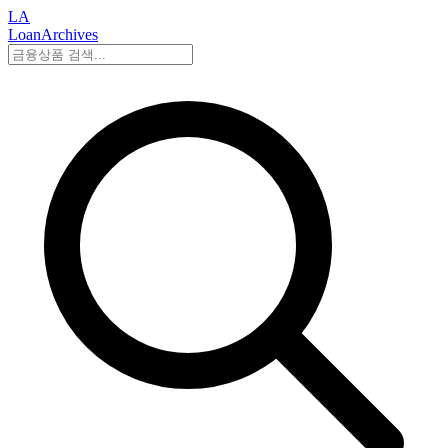
LA
LoanArchives