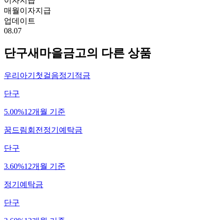
이자지급
매월이자지급
업데이트
08.07
단구새마을금고
의 다른 상품
우리아기첫걸음정기적금
단구
5.00%
12개월 기준
꿈드림회전정기예탁금
단구
3.60%
12개월 기준
정기예탁금
단구