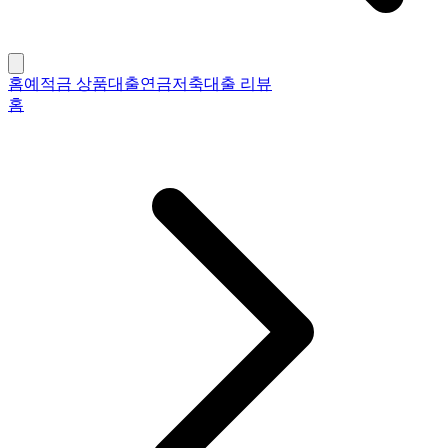
홈
예적금 상품
대출
연금저축
대출 리뷰
홈