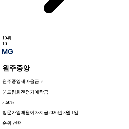
10
위
10
원주중앙
원주중앙새마을금고
꿈드림회전정기예탁금
3.60
%
방문가입
매월이자지급
2026년 8월 1일
순위 선택