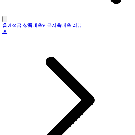
홈
예적금 상품
대출
연금저축
대출 리뷰
홈