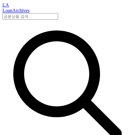
LA
LoanArchives