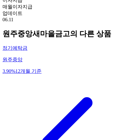
이자지급
매월이자지급
업데이트
06.11
원주중앙새마을금고
의 다른 상품
정기예탁금
원주중앙
3.90%
12개월 기준