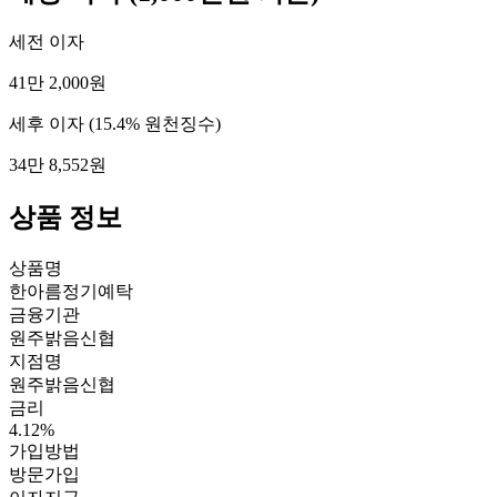
세전 이자
41만 2,000원
세후 이자
(15.4% 원천징수)
34만 8,552원
상품 정보
상품명
한아름정기예탁
금융기관
원주밝음신협
지점명
원주밝음신협
금리
4.12%
가입방법
방문가입