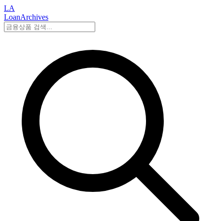
LA
LoanArchives