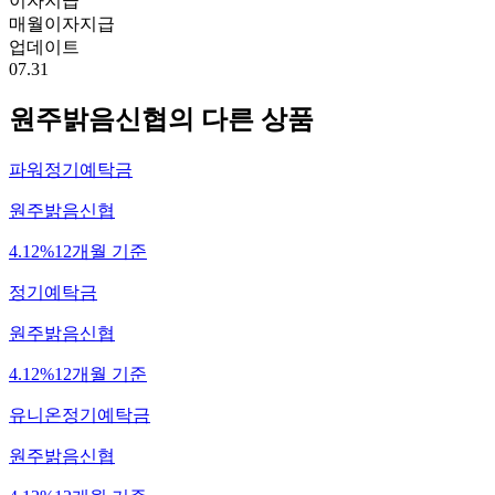
이자지급
매월이자지급
업데이트
07.31
원주밝음신협
의 다른 상품
파워정기예탁금
원주밝음신협
4.12%
12개월 기준
정기예탁금
원주밝음신협
4.12%
12개월 기준
유니온정기예탁금
원주밝음신협