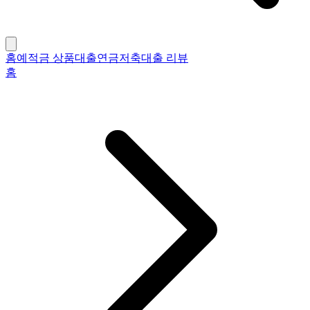
홈
예적금 상품
대출
연금저축
대출 리뷰
홈