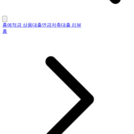
홈
예적금 상품
대출
연금저축
대출 리뷰
홈