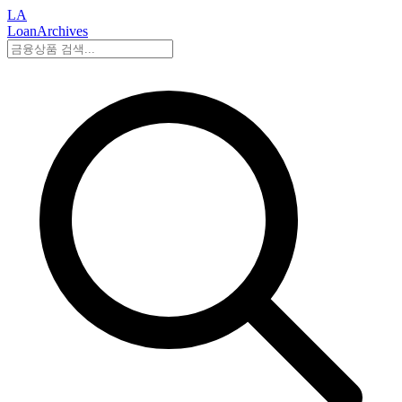
LA
LoanArchives