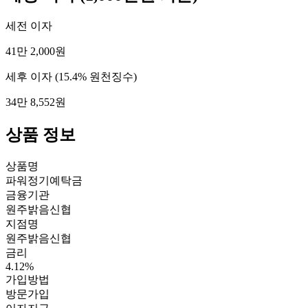
세전 이자
41만 2,000원
세후 이자
(15.4% 원천징수)
34만 8,552원
상품 정보
상품명
파워정기예탁금
금융기관
원주밝음신협
지점명
원주밝음신협
금리
4.12%
가입방법
방문가입