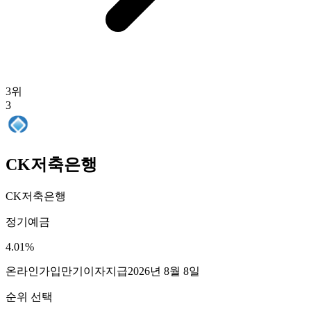
3
위
3
CK저축은행
CK저축은행
정기예금
4.01
%
온라인가입
만기이자지급
2026년 8월 8일
순위 선택