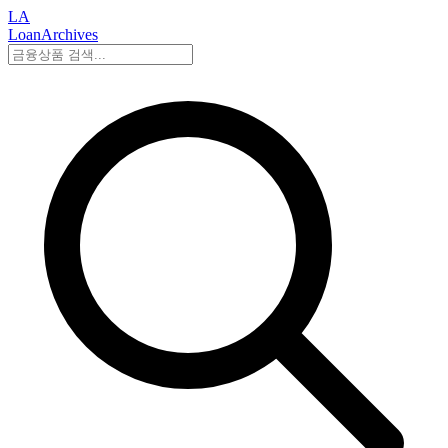
LA
LoanArchives