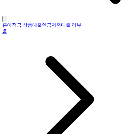
홈
예적금 상품
대출
연금저축
대출 리뷰
홈