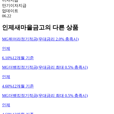
이자지급
만기이자지급
업데이트
06.22
인제새마을금고
의 다른 상품
MG뛰어라정기적금(우대금리 2.0% 충족시)
인제
6.10%
12개월 기준
MG더뱅킹정기적금(우대금리 최대 0.5% 충족시)
인제
4.60%
12개월 기준
MG더뱅킹정기적금(우대금리 최대 0.5% 충족시)
인제