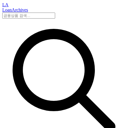
LA
LoanArchives