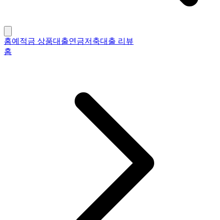
홈
예적금 상품
대출
연금저축
대출 리뷰
홈