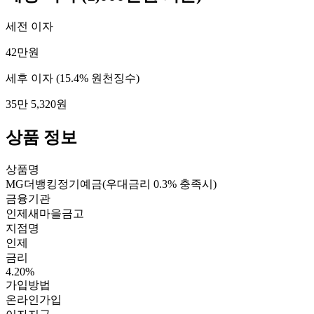
세전 이자
42만원
세후 이자
(15.4% 원천징수)
35만 5,320원
상품 정보
상품명
MG더뱅킹정기예금(우대금리 0.3% 충족시)
금융기관
인제새마을금고
지점명
인제
금리
4.20%
가입방법
온라인가입