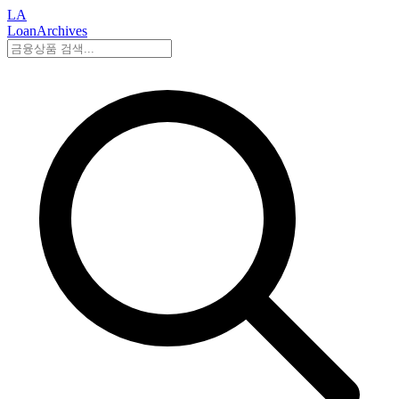
LA
LoanArchives