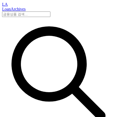
LA
LoanArchives