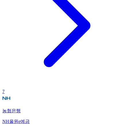
7
농협은행
NH올원e예금