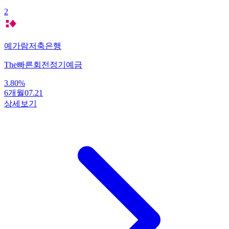
2
예가람저축은행
The빠른회전정기예금
3.80
%
6개월
07.21
상세보기