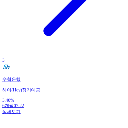
3
수협은행
헤이(Hey)정기예금
3.40
%
6개월
07.22
상세보기