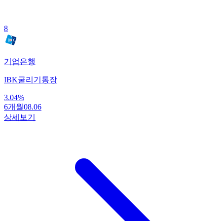
8
기업은행
IBK굴리기통장
3.04
%
6개월
08.06
상세보기