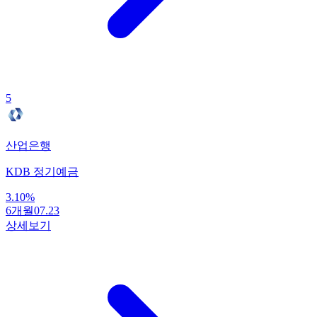
5
산업은행
KDB 정기예금
3.10
%
6개월
07.23
상세보기