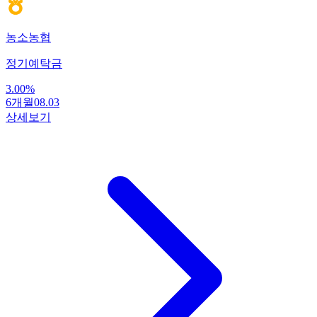
농소농협
정기예탁금
3.00
%
6개월
08.03
상세보기