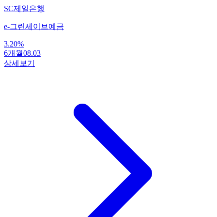
SC제일은행
e-그린세이브예금
3.20
%
6개월
08.03
상세보기