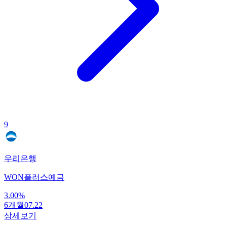
9
우리은행
WON플러스예금
3.00
%
6개월
07.22
상세보기