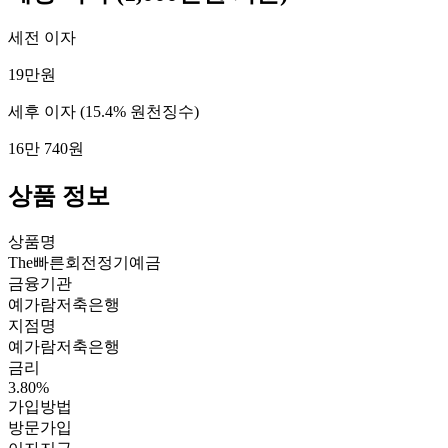
세전 이자
19만원
세후 이자
(15.4% 원천징수)
16만 740원
상품 정보
상품명
The빠른회전정기예금
금융기관
예가람저축은행
지점명
예가람저축은행
금리
3.80%
가입방법
방문가입