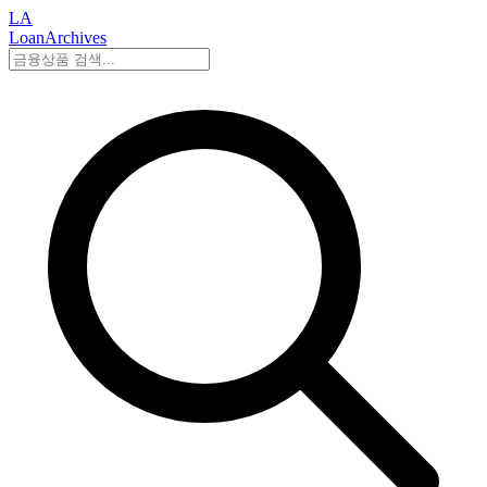
LA
LoanArchives