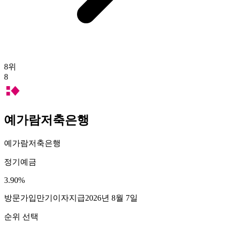
8
위
8
예가람저축은행
예가람저축은행
정기예금
3.90
%
방문가입
만기이자지급
2026년 8월 7일
순위 선택