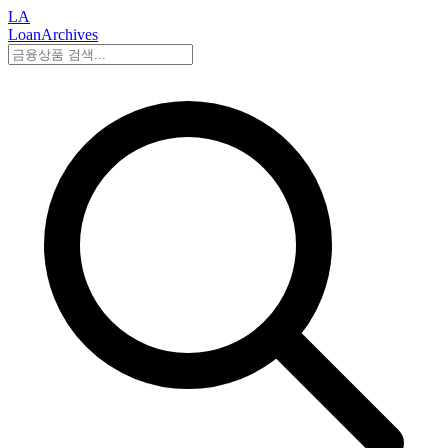
LA
LoanArchives