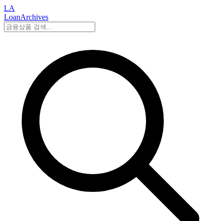
LA
LoanArchives