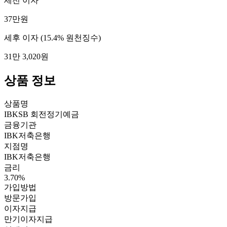
세전 이자
37만원
세후 이자
(15.4% 원천징수)
31만 3,020원
상품 정보
상품명
IBKSB 회전정기예금
금융기관
IBK저축은행
지점명
IBK저축은행
금리
3.70%
가입방법
방문가입
이자지급
만기이자지급