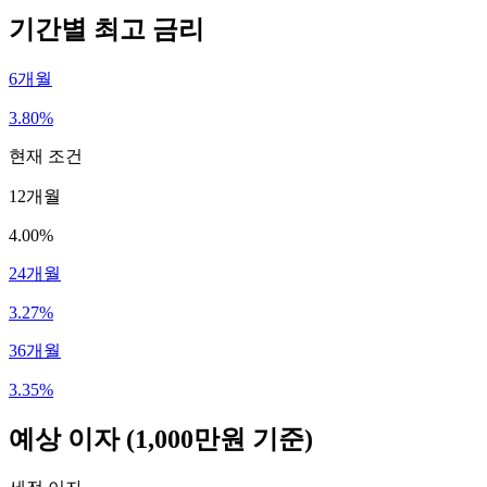
기간별 최고 금리
6개월
3.80%
현재 조건
12개월
4.00%
24개월
3.27%
36개월
3.35%
예상 이자
(1,000만원 기준)