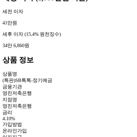
세전 이자
41만원
세후 이자
(15.4% 원천징수)
34만 6,860원
상품 정보
상품명
(특판)SB톡톡-정기예금
금융기관
영진저축은행
지점명
영진저축은행
금리
4.10%
가입방법
온라인가입