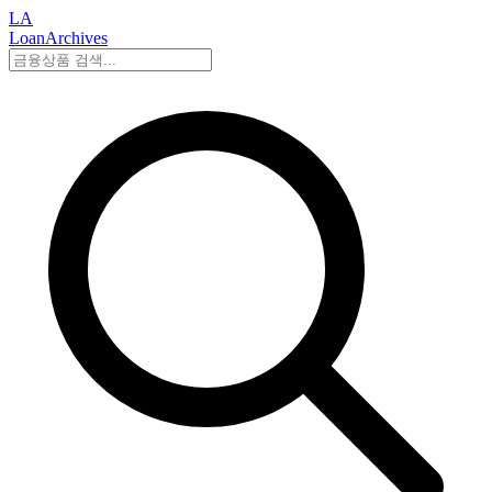
LA
LoanArchives