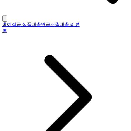
홈
예적금 상품
대출
연금저축
대출 리뷰
홈