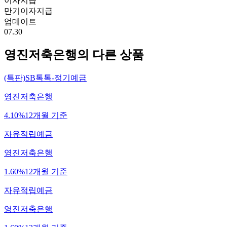
이자지급
만기이자지급
업데이트
07.30
영진저축은행
의 다른 상품
(특판)SB톡톡-정기예금
영진저축은행
4.10%
12개월 기준
자유적립예금
영진저축은행
1.60%
12개월 기준
자유적립예금
영진저축은행