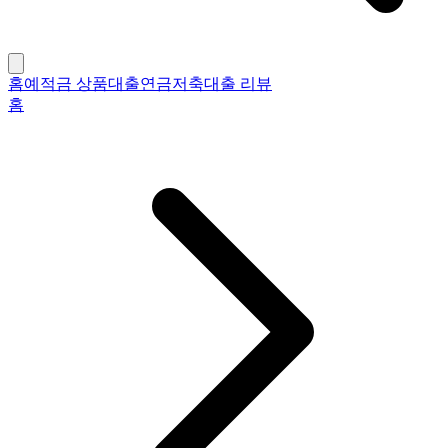
홈
예적금 상품
대출
연금저축
대출 리뷰
홈