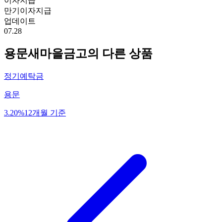
이자지급
만기이자지급
업데이트
07.28
용문새마을금고
의 다른 상품
정기예탁금
용문
3.20%
12개월 기준