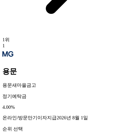
1
위
1
용문
용문새마을금고
정기예탁금
4.00
%
온라인/방문
만기이자지급
2026년 8월 1일
순위 선택