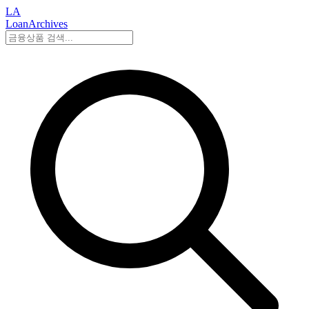
LA
LoanArchives