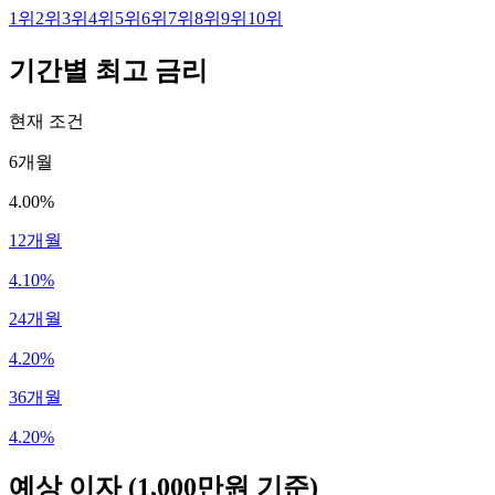
1
위
2
위
3
위
4
위
5
위
6
위
7
위
8
위
9
위
10
위
기간별 최고 금리
현재 조건
6개월
4.00%
12개월
4.10%
24개월
4.20%
36개월
4.20%
예상 이자
(1,000만원 기준)