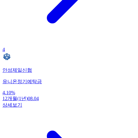
4
안성제일신협
유니온정기예탁금
4.10
%
12개월(1년)
08.04
상세보기