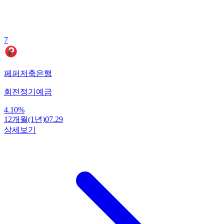
7
페퍼저축은행
회전정기예금
4.10
%
12개월(1년)
07.29
상세보기