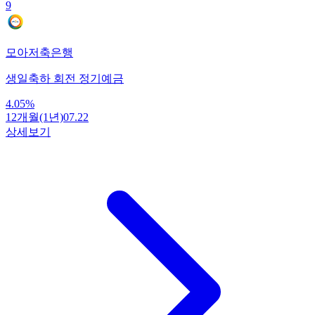
9
모아저축은행
생일축하 회전 정기예금
4.05
%
12개월(1년)
07.22
상세보기