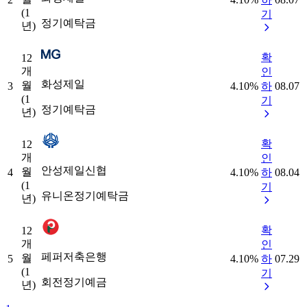
(1
기
정기예탁금
년)
확
12
개
인
화성제일
월
3
4.10
%
하
08.07
(1
기
정기예탁금
년)
확
12
개
인
안성제일신협
월
4
4.10
%
하
08.04
(1
기
유니온정기예탁금
년)
확
12
개
인
페퍼저축은행
월
5
4.10
%
하
07.29
(1
기
회전정기예금
년)