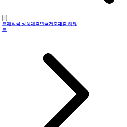
홈
예적금 상품
대출
연금저축
대출 리뷰
홈