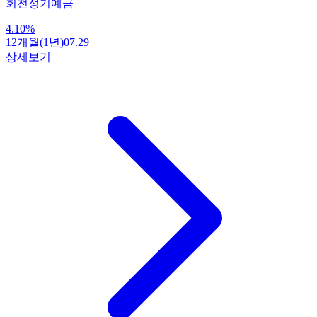
회전정기예금
4.10
%
12개월(1년)
07.29
상세보기