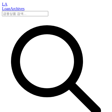
LA
LoanArchives