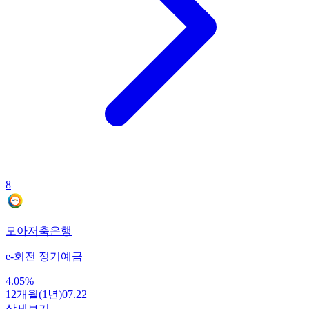
8
모아저축은행
e-회전 정기예금
4.05
%
12개월(1년)
07.22
상세보기