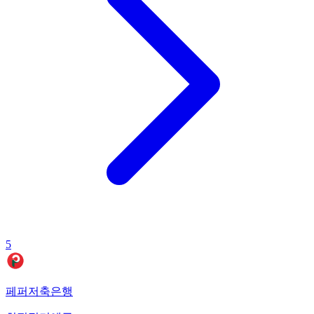
5
페퍼저축은행