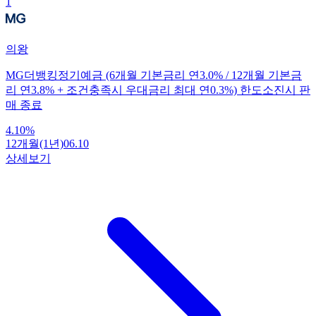
1
의왕
MG더뱅킹정기예금 (6개월 기본금리 연3.0% / 12개월 기본금
리 연3.8% + 조건충족시 우대금리 최대 연0.3%) 한도소진시 판
매 종료
4.10
%
12개월(1년)
06.10
상세보기