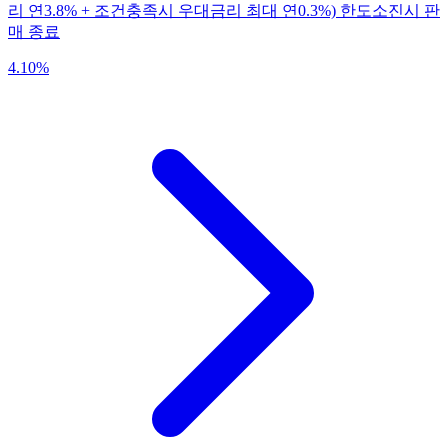
리 연3.8% + 조건충족시 우대금리 최대 연0.3%) 한도소진시 판
매 종료
4.10
%