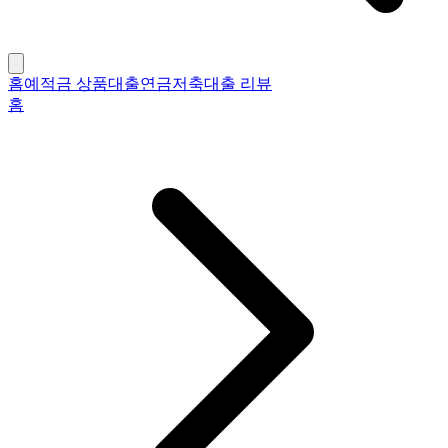
홈
예적금 상품
대출
연금저축
대출 리뷰
홈