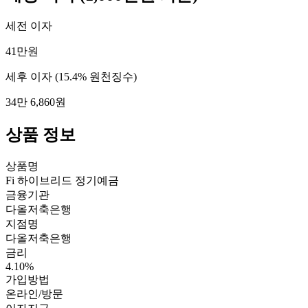
세전 이자
41만원
세후 이자
(15.4% 원천징수)
34만 6,860원
상품 정보
상품명
Fi 하이브리드 정기예금
금융기관
다올저축은행
지점명
다올저축은행
금리
4.10%
가입방법
온라인/방문