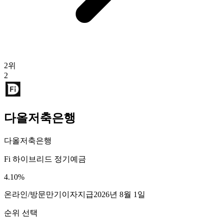
2
위
2
다올저축은행
다올저축은행
Fi 하이브리드 정기예금
4.10
%
온라인/방문
만기이자지급
2026년 8월 1일
순위 선택