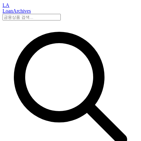
LA
LoanArchives