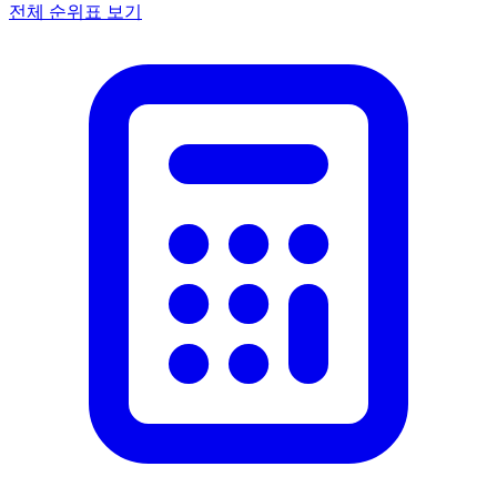
전체 순위표 보기