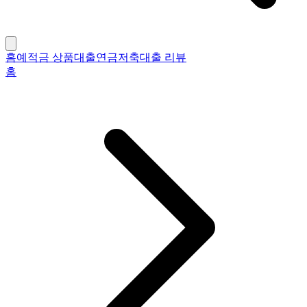
홈
예적금 상품
대출
연금저축
대출 리뷰
홈