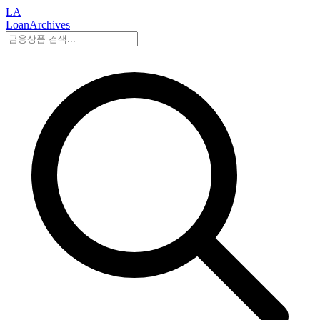
LA
LoanArchives