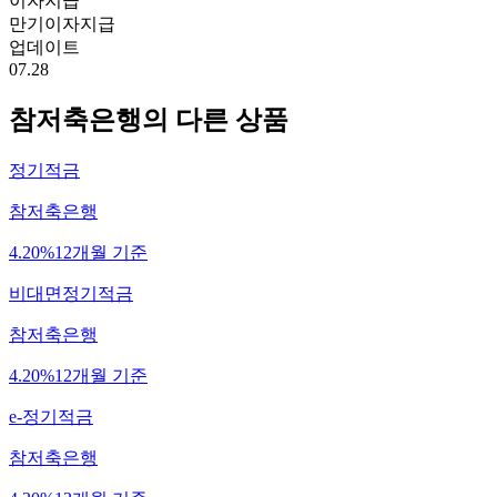
이자지급
만기이자지급
업데이트
07.28
참저축은행
의 다른 상품
정기적금
참저축은행
4.20%
12개월 기준
비대면정기적금
참저축은행
4.20%
12개월 기준
e-정기적금
참저축은행