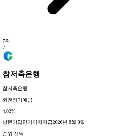
7
위
7
참저축은행
참저축은행
회전정기예금
4.02
%
방문가입
만기이자지급
2026년 8월 8일
순위 선택