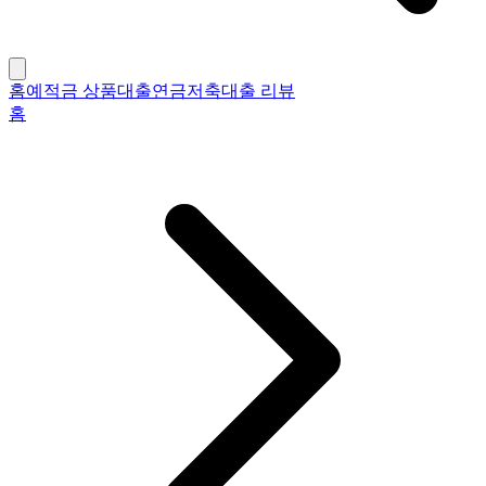
홈
예적금 상품
대출
연금저축
대출 리뷰
홈