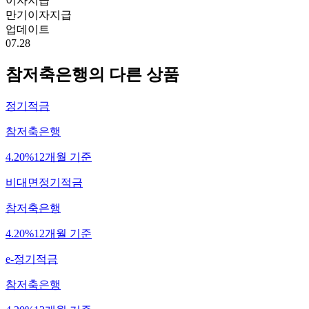
이자지급
만기이자지급
업데이트
07.28
참저축은행
의 다른 상품
정기적금
참저축은행
4.20%
12개월 기준
비대면정기적금
참저축은행
4.20%
12개월 기준
e-정기적금
참저축은행