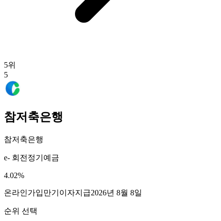
5
위
5
참저축은행
참저축은행
e- 회전정기예금
4.02
%
온라인가입
만기이자지급
2026년 8월 8일
순위 선택