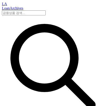
LA
LoanArchives