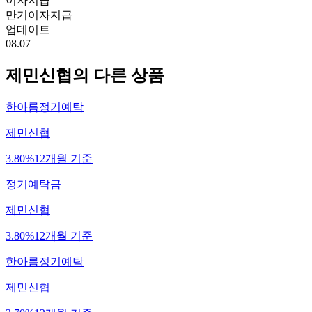
이자지급
만기이자지급
업데이트
08.07
제민신협
의 다른 상품
한아름정기예탁
제민신협
3.80%
12개월 기준
정기예탁금
제민신협
3.80%
12개월 기준
한아름정기예탁
제민신협