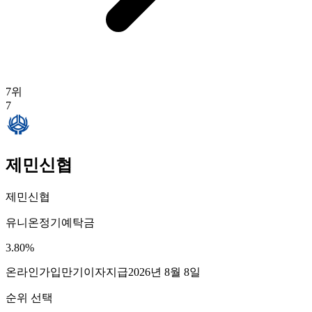
7
위
7
제민신협
제민신협
유니온정기예탁금
3.80
%
온라인가입
만기이자지급
2026년 8월 8일
순위 선택