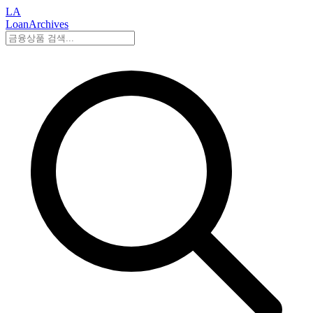
LA
LoanArchives