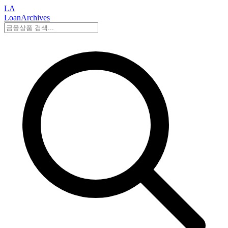
LA
LoanArchives