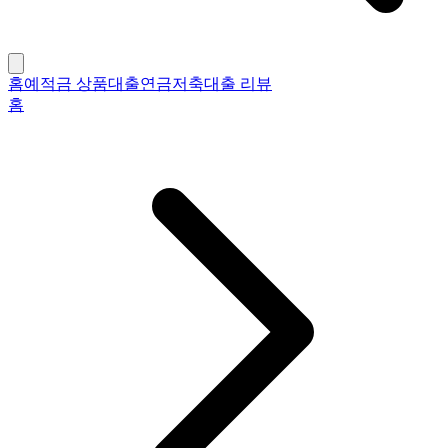
홈
예적금 상품
대출
연금저축
대출 리뷰
홈