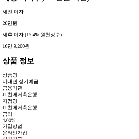
세전 이자
20만원
세후 이자
(15.4% 원천징수)
16만 9,200원
상품 정보
상품명
비대면 정기예금
금융기관
JT친애저축은행
지점명
JT친애저축은행
금리
4.00%
가입방법
온라인가입