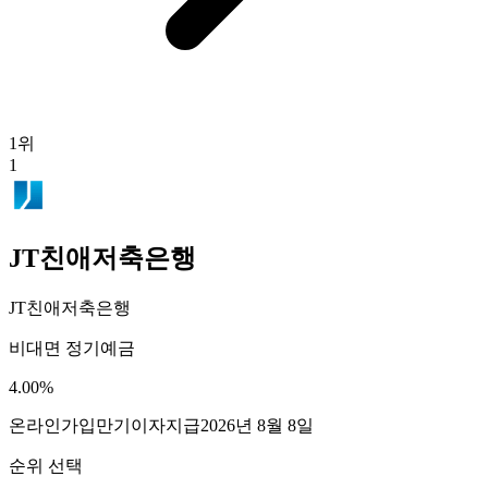
1
위
1
JT친애저축은행
JT친애저축은행
비대면 정기예금
4.00
%
온라인가입
만기이자지급
2026년 8월 8일
순위 선택