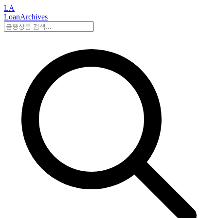
LA
LoanArchives