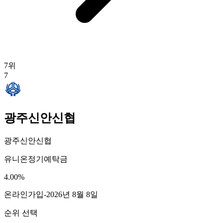
7
위
7
광주신안신협
광주신안신협
유니온정기예탁금
4.00
%
온라인가입
-
2026년 8월 8일
순위 선택