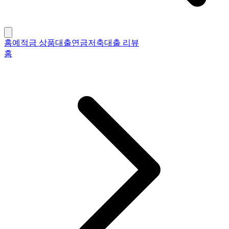
홈
예적금 상품
대출
연금저축
대출 리뷰
홈