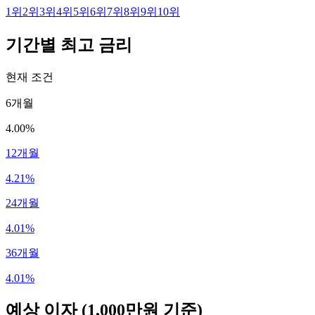
1
위
2
위
3
위
4
위
5
위
6
위
7
위
8
위
9
위
10
위
기간별 최고 금리
현재 조건
6개월
4.00%
12개월
4.21%
24개월
4.01%
36개월
4.01%
예상 이자
(1,000만원 기준)