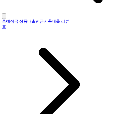
홈
예적금 상품
대출
연금저축
대출 리뷰
홈