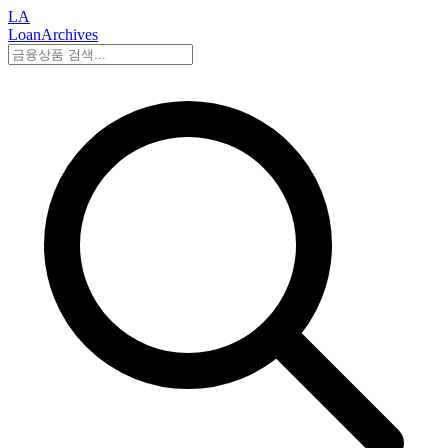
LA
LoanArchives