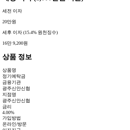
세전 이자
20만원
세후 이자
(15.4% 원천징수)
16만 9,200원
상품 정보
상품명
정기예탁금
금융기관
광주신안신협
지점명
광주신안신협
금리
4.00%
가입방법
온라인/방문