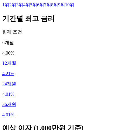
1
위
2
위
3
위
4
위
5
위
6
위
7
위
8
위
9
위
10
위
기간별 최고 금리
현재 조건
6개월
4.00%
12개월
4.21%
24개월
4.01%
36개월
4.01%
예상 이자
(1,000만원 기준)