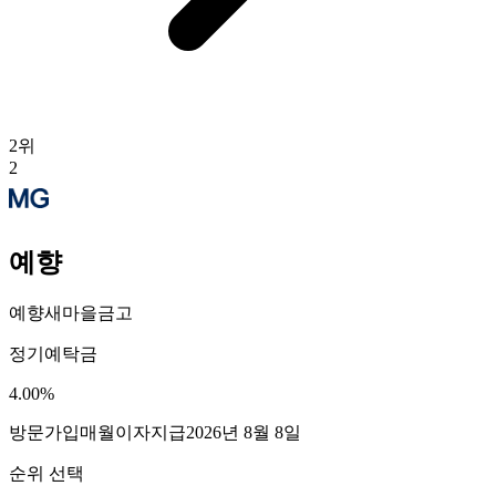
2
위
2
예향
예향새마을금고
정기예탁금
4.00
%
방문가입
매월이자지급
2026년 8월 8일
순위 선택