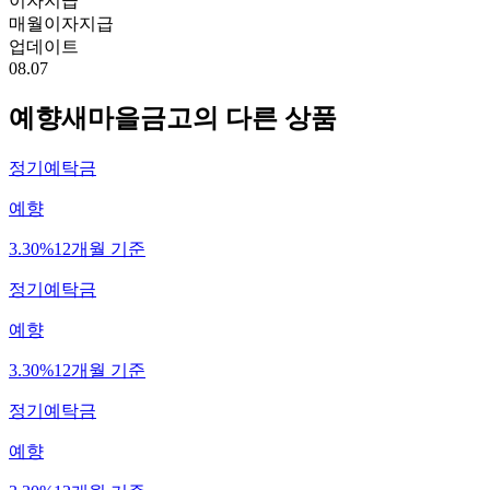
이자지급
매월이자지급
업데이트
08.07
예향새마을금고
의 다른 상품
정기예탁금
예향
3.30%
12개월 기준
정기예탁금
예향
3.30%
12개월 기준
정기예탁금
예향