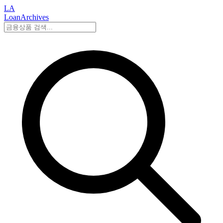
LA
LoanArchives