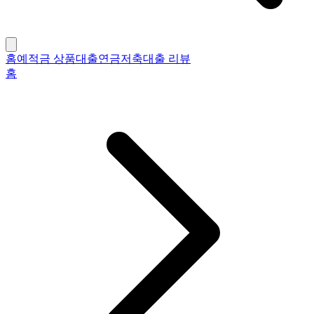
홈
예적금 상품
대출
연금저축
대출 리뷰
홈