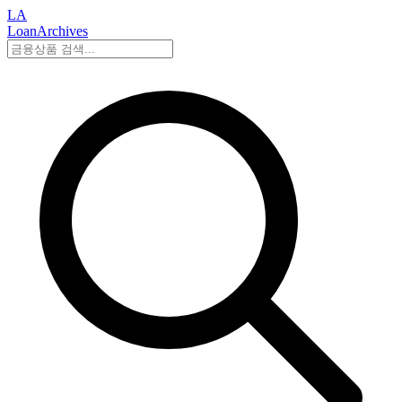
LA
LoanArchives