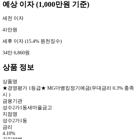
예상 이자
(1,000만원 기준)
세전 이자
41만원
세후 이자
(15.4% 원천징수)
34만 6,860원
상품 정보
상품명
★경영평가 1등급★ MG더뱅킹정기예금(우대금리 0.3% 충족
시 )
금융기관
성수2가1동새마을금고
지점명
성수2가1동
금리
4.10%