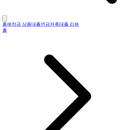
홈
예적금 상품
대출
연금저축
대출 리뷰
홈