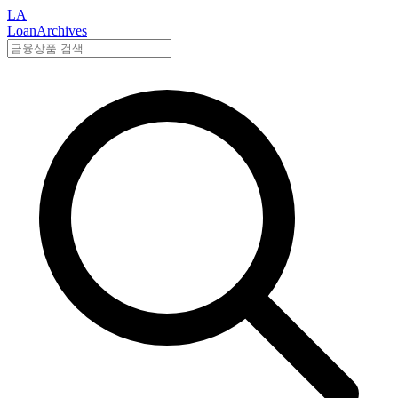
LA
LoanArchives