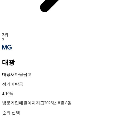
2
위
2
대광
대광새마을금고
정기예탁금
4.10
%
방문가입
매월이자지급
2026년 8월 8일
순위 선택