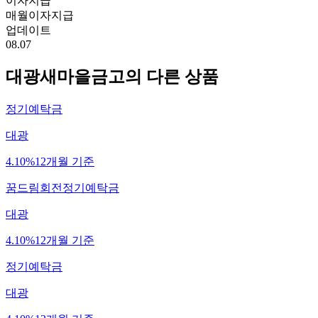
이자지급
매월이자지급
업데이트
08.07
대광새마을금고
의 다른 상품
정기예탁금
대광
4.10%
12개월 기준
꿈드림회전정기예탁금
대광
4.10%
12개월 기준
정기예탁금
대광