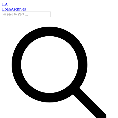
LA
LoanArchives