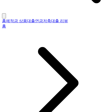
홈
예적금 상품
대출
연금저축
대출 리뷰
홈