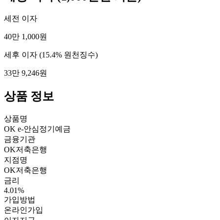
세전 이자
40만 1,000원
세후 이자
(15.4% 원천징수)
33만 9,246원
상품 정보
상품명
OK e-안심정기예금
금융기관
OK저축은행
지점명
OK저축은행
금리
4.01%
가입방법
온라인가입