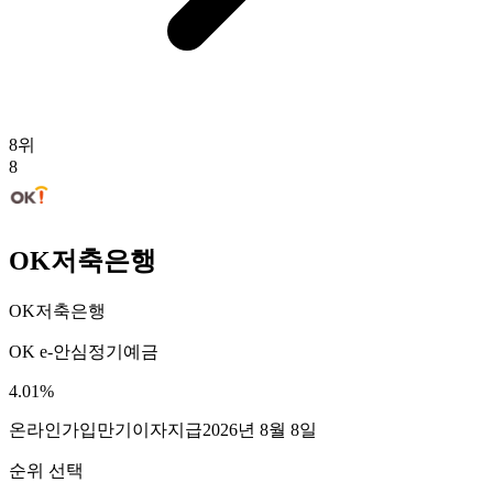
8
위
8
OK저축은행
OK저축은행
OK e-안심정기예금
4.01
%
온라인가입
만기이자지급
2026년 8월 8일
순위 선택