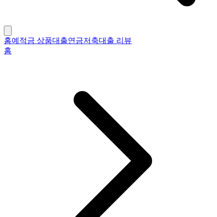
홈
예적금 상품
대출
연금저축
대출 리뷰
홈