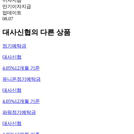
이자지급
만기이자지급
업데이트
08.07
대사신협
의 다른 상품
정기예탁금
대사신협
4.05%
12개월 기준
유니온정기예탁금
대사신협
4.05%
12개월 기준
파워정기예탁금
대사신협