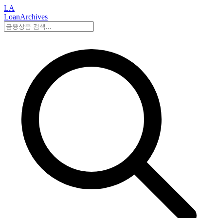
LA
LoanArchives