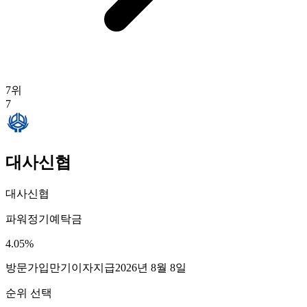
7
위
7
대사신협
대사신협
파워정기예탁금
4.05
%
방문가입
만기이자지급
2026년 8월 8일
순위 선택