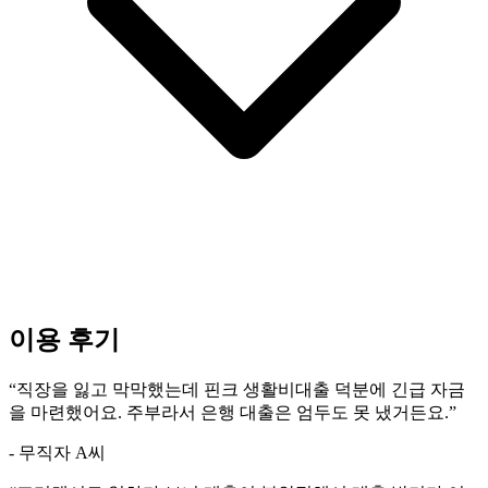
이용 후기
“
직장을 잃고 막막했는데 핀크 생활비대출 덕분에 긴급 자금
을 마련했어요. 주부라서 은행 대출은 엄두도 못 냈거든요.
”
- 무직자 A씨