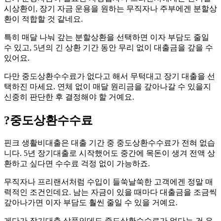
시상환이, 장기 자금 운용을 원하는 무직자나 주부에겐 분할상
환이 적합할 것 같네요.
특히 매달 나눠 갚는 분할상환을 선택하면 이자 부담도 줄일
수 있고, 5년의 긴 상환 기간 동안 무리 없이 대출금을 갚을 수
있어요.
다만 중도상환수수료가 없다고 해서 무턱대고 장기 대출을 선
택하진 마세요. 연체 없이 매달 원리금을 갚아나갈 수 있을지
신중히 판단한 후 결정해야 할 거예요.
?
중도상환수수료
핀크 생활비대출은 대출 기간 중 중도상환수수료가 전혀 없습
니다. 5년 장기대출로 시작했어도 중간에 목돈이 생겨 전액 상
환하고 싶다면 수수료 걱정 없이 가능하죠.
무직자나 프리랜서처럼 수입이 들쑥날쑥한 고객에겐 정말 매
력적인 조건인데요. 남는 자금이 있을 때마다 대출금을 조금씩
갚아나가면 이자 부담도 훨씬 줄일 수 있을 거예요.
게다가 장기대출 상품인데도 중도상환수수료가 없다는 건 은