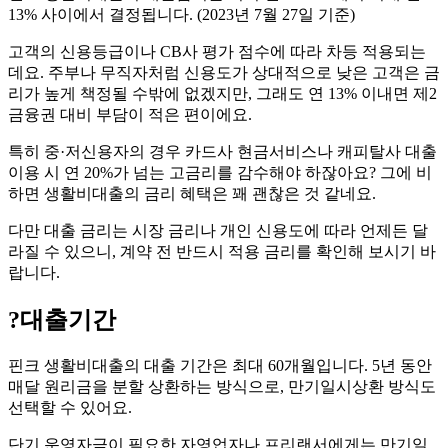
13% 사이에서 결정됩니다. (2023년 7월 27일 기준)
고객의 신용등급이나 CB사 평가 점수에 따라 차등 적용되는
데요. 주부나 무직자처럼 신용도가 상대적으로 낮은 고객은 금
리가 높게 책정될 수밖에 없겠지만, 그래도 연 13% 이내면 제2
금융권 대비 부담이 적은 편이에요.
특히 중·저신용자의 경우 카드사 현금서비스나 캐피탈사 대출
이용 시 연 20%가 넘는 고금리를 감수해야 하잖아요? 그에 비
하면 생활비대출의 금리 혜택은 꽤 괜찮은 것 같네요.
다만 대출 금리는 시장 금리나 개인 신용도에 따라 언제든 달
라질 수 있으니, 계약 전 반드시 적용 금리를 확인해 보시기 바
랍니다.
?
대출기간
핀크 생활비대출의 대출 기간은 최대 60개월입니다. 5년 동안
매달 원리금을 분할 상환하는 방식으로, 만기일시상환 방식도
선택할 수 있어요.
단기 운영자금이 필요한 자영업자나 프리랜서에게는 만기일