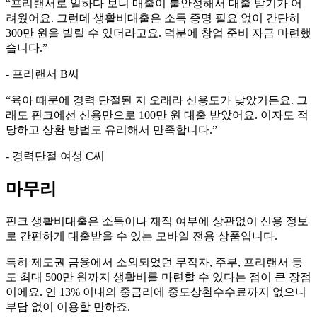
“
프리랜서로 일하다 보니 매출이 불안정해서 대출 받기가 어
려웠어요. 그런데 생활비대출은 소득 증명 필요 없이 간단히
300만 원을 빌릴 수 있더라고요. 덕분에 창업 준비 자금 마련했
습니다.
”
- 프리랜서 B씨
“
육아 때문에 경력 단절된 지 오래라 신용도가 낮았거든요. 그
래도 핀크에선 신용만으로 100만 원 대출 받았어요. 이자도 적
당하고 상환 방법도 유리해서 만족합니다.
”
- 경력단절 여성 C씨
마무리
핀크 생활비대출은 소득이나 재직 여부에 상관없이 신용 정보
로 간편하게 대출받을 수 있는 모바일 전용 상품입니다.
특히 제도권 금융에서 소외되었던 무직자, 주부, 프리랜서 등
도 최대 500만 원까지 생활비를 마련할 수 있다는 점이 큰 장점
이에요. 연 13% 이내의 중금리에 중도상환수수료까지 없으니
부담 없이 이용할 만하죠.