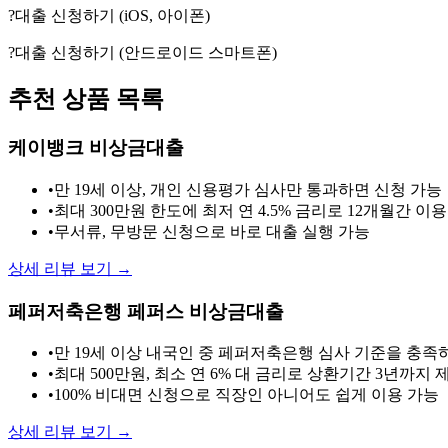
?대출 신청하기 (iOS, 아이폰)
?대출 신청하기 (안드로이드 스마트폰)
추천 상품 목록
케이뱅크 비상금대출
•
만 19세 이상, 개인 신용평가 심사만 통과하면 신청 가능
•
최대 300만원 한도에 최저 연 4.5% 금리로 12개월간 이용
•
무서류, 무방문 신청으로 바로 대출 실행 가능
상세 리뷰 보기 →
페퍼저축은행 페퍼스 비상금대출
•
만 19세 이상 내국인 중 페퍼저축은행 심사 기준을 충족
•
최대 500만원, 최소 연 6% 대 금리로 상환기간 3년까지 
•
100% 비대면 신청으로 직장인 아니어도 쉽게 이용 가능
상세 리뷰 보기 →