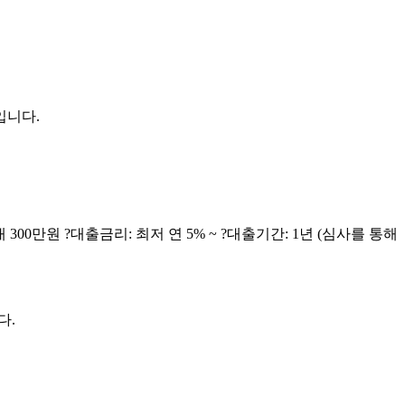
입니다.
00만원 ?대출금리: 최저 연 5% ~ ?대출기간: 1년 (심사를 통해
다.