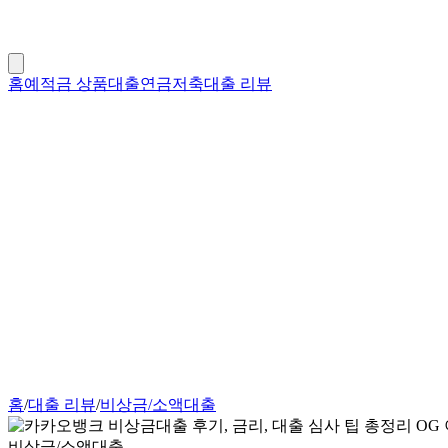
홈
예적금 상품
대출
연금저축
대출 리뷰
홈
/
대출 리뷰
/
비상금/소액대출
비상금/소액대출