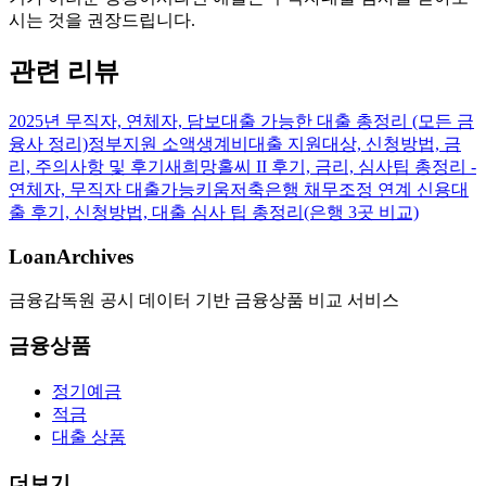
시는 것을 권장드립니다.
관련 리뷰
2025년 무직자, 연체자, 담보대출 가능한 대출 총정리 (모든 금
융사 정리)
정부지원 소액생계비대출 지원대상, 신청방법, 금
리, 주의사항 및 후기
새희망홀씨 II 후기, 금리, 심사팁 총정리 -
연체자, 무직자 대출가능
키움저축은행 채무조정 연계 신용대
출 후기, 신청방법, 대출 심사 팁 총정리(은행 3곳 비교)
LoanArchives
금융감독원 공시 데이터 기반 금융상품 비교 서비스
금융상품
정기예금
적금
대출 상품
더보기