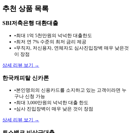
추천 상품 목록
SBI저축은행 대환대출
•
최대 1억 5천만원의 넉넉한 대출한도
•
최저 연 7% 수준의 최저 금리 제공
•
무직자, 저신용자, 연체자도 심사진입장벽 매우 낮은것
이 장점
상세 리뷰 보기 →
한국캐피탈 신카론
•
본인명의의 신용카드를 소지하고 있는 고객이라면 누
구나 신청 가능
•
최대 3,000만원의 넉넉한 대출 한도
•
심사 진입장벽이 매우 낮은 것이 장점
상세 리뷰 보기 →
토스뱅크 비상금대출