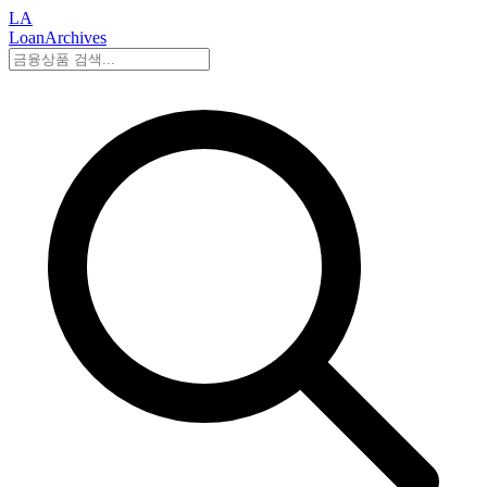
LA
LoanArchives