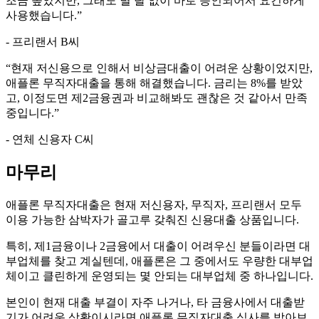
조금 높았지만, 그래도 별 탈 없이 바로 승인되어서 요긴하게
사용했습니다.
”
- 프리랜서 B씨
“
현재 저신용으로 인해서 비상금대출이 어려운 상황이었지만,
애플론 무직자대출을 통해 해결했습니다. 금리는 8%를 받았
고, 이정도면 제2금융권과 비교해봐도 괜찮은 것 같아서 만족
중입니다.
”
- 연체 신용자 C씨
마무리
애플론 무직자대출은 현재 저신용자, 무직자, 프리랜서 모두
이용 가능한 삼박자가 골고루 갖춰진 신용대출 상품입니다.
특히, 제1금융이나 2금융에서 대출이 어려우신 분들이라면 대
부업체를 찾고 계실텐데, 애플론은 그 중에서도 우량한 대부업
체이고 클린하게 운영되는 몇 안되는 대부업체 중 하나입니다.
본인이 현재 대출 부결이 자주 나거나, 타 금융사에서 대출받
기가 어려운 상황이시라면 애플론 무직자대출 심사를 받아보