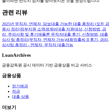
들이라면 반드시 심사를 받아보시는 것을 권장드립니다.
관련 리뷰
2025년 무직자, 연체자, 담보대출 가능한 대출 총정리 (모든 금
융사 정리)
정부지원 소액생계비대출 지원대상, 신청방법, 금
리, 주의사항 및 후기
애플론 무직자대출 후기, 신청방법, 대출
심사 팁 총정리(무직자, 연체자 가능)
새희망홀씨 II 후기, 금리,
심사팁 총정리 - 연체자, 무직자 대출가능
LoanArchives
금융감독원 공시 데이터 기반 금융상품 비교 서비스
금융상품
정기예금
적금
대출 상품
더보기