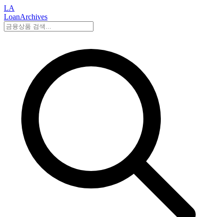
LA
LoanArchives