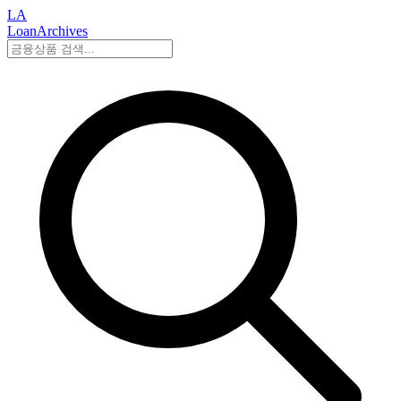
LA
LoanArchives