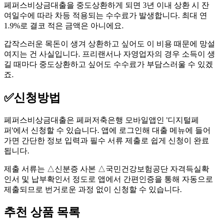
페퍼스비상금대출을 중도상환하게 되면 3년 이내 상환 시 잔
여일수에 따라 차등 적용되는 수수료가 발생합니다. 최대 연
1.9%로 결코 적은 금액은 아니에요.
갑작스러운 목돈이 생겨 상환하고 싶어도 이 비용 때문에 망설
여지는 건 사실입니다. 프리랜서나 자영업자의 경우 소득이 생
길 때마다 중도상환하고 싶어도 수수료가 부담스러울 수 있겠
죠.
✅
신청방법
페퍼스비상금대출은 페퍼저축은행 모바일앱인 '디지털페
퍼'에서 신청할 수 있습니다. 앱에 로그인해 대출 메뉴에 들어
가면 간단한 정보 입력과 필수 서류 제출로 쉽게 신청이 완료
됩니다.
제출 서류는 △신분증 사본 △국민건강보험공단 자격득실확
인서 및 납부확인서 정도로 앱에서 간편인증을 통해 자동으로
제출되므로 번거로운 과정 없이 신청할 수 있습니다.
추천 상품 목록