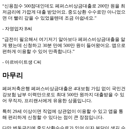
“
신용점수 500점대인데도 페퍼스비상금대출로 200만 원을 최
저금리에 가깝게 대출 받았어요. 중도상환 수수료만 아니었으
면 더 빨리 갚을 수 있었을텐데 조금 아쉽네요.
”
- 자영업자 B씨
“
급전이 필요해서 여기저기 알아보다 페퍼스비상금대출을 알
게 됐는데 신청하고 30분 만에 500만 원이 들어왔어요. 앱으로
편하게 이용할 수 있어 만족합니다.
”
- 아르바이트생 C씨
마무리
페퍼저축은행 페퍼스비상금대출은 4대보험 가입 없이 국민건
강보험 납부 이력만으로도 최대 500만 원까지 대출받을 수 있
어 무직자, 프리랜서에게 유용한 상품입니다.
특히 29세 이상이면 직업에 상관없이 이용할 수 있고 앱을 통
해 편리하게 신청할 수 있다는 점이 큰 장점입니다.
다만 변동금리에 중도상환수수료가 있어 이자 부담이 생길 수