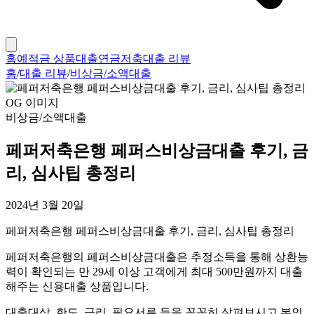
홈
예적금 상품
대출
연금저축
대출 리뷰
홈
/
대출 리뷰
/
비상금/소액대출
비상금/소액대출
페퍼저축은행 페퍼스비상금대출 후기, 금
리, 심사팁 총정리
2024년 3월 20일
페퍼저축은행 페퍼스비상금대출 후기, 금리, 심사팁 총정리
페퍼저축은행의 페퍼스비상금대출은 추정소득을 통해 상환능
력이 확인되는 만 29세 이상 고객에게 최대 500만원까지 대출
해주는 신용대출 상품입니다.
대출대상, 한도, 금리, 필요서류 등을 꼼꼼히 살펴보시고 본인