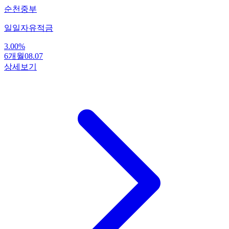
순천중부
일일자유적금
3.00
%
6개월
08.07
상세보기