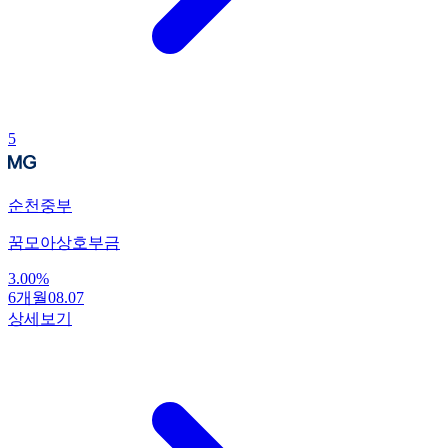
5
순천중부
꿈모아상호부금
3.00
%
6개월
08.07
상세보기