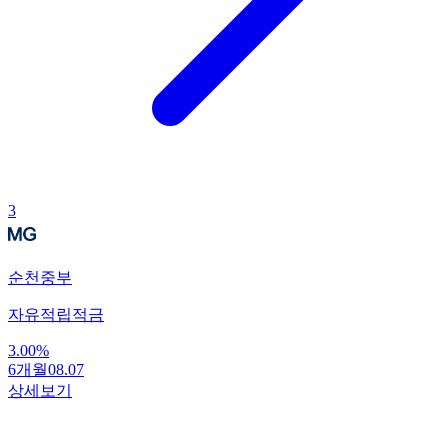
3
순천중부
자유적립적금
3.00
%
6개월
08.07
상세보기