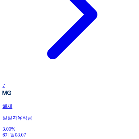
7
해제
일일자유적금
3.00
%
6개월
08.07