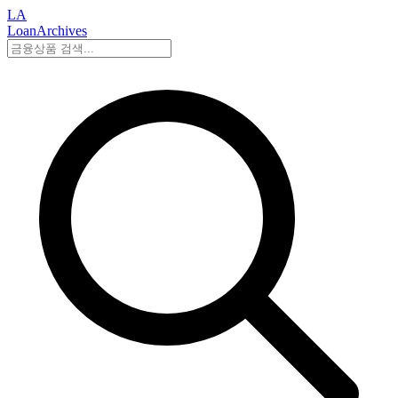
LA
LoanArchives