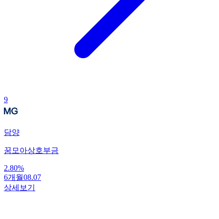
9
담양
꿈모아상호부금
2.80
%
6개월
08.07
상세보기