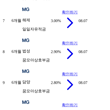
확인하기
해제
6개월
7
3.00
%
08.07
일일자유적금
확인하기
법성
6개월
8
2.90
%
08.07
꿈모아상호부금
확인하기
담양
6개월
9
2.80
%
08.07
꿈모아상호부금
확인하기