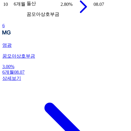
돌산
6개월
10
2.80
%
08.07
꿈모아상호부금
6
영광
꿈모아상호부금
3.00
%
6개월
08.07
상세보기