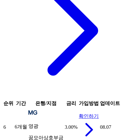
순위
기간
은행/지점
금리
가입방법
업데이트
확인하기
영광
6개월
6
3.00
%
08.07
꿈모아상호부금