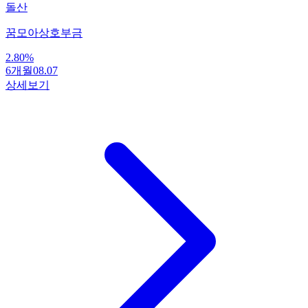
돌산
꿈모아상호부금
2.80
%
6개월
08.07
상세보기