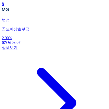
8
법성
꿈모아상호부금
2.90
%
6개월
08.07
상세보기