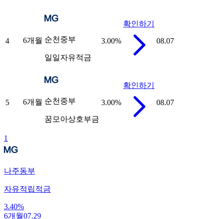
확인하기
순천중부
6개월
4
3.00
%
08.07
일일자유적금
확인하기
순천중부
6개월
5
3.00
%
08.07
꿈모아상호부금
1
나주동부
자유적립적금
3.40
%
6개월
07.29