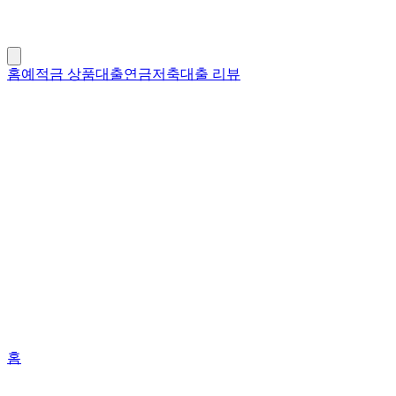
홈
예적금 상품
대출
연금저축
대출 리뷰
홈