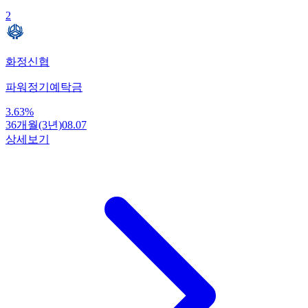
2
화정신협
파워정기예탁금
3.63
%
36개월(3년)
08.07
상세보기