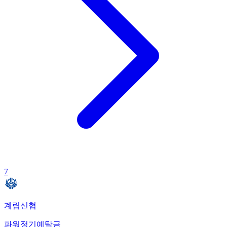
7
계림신협
파워정기예탁금