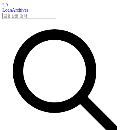
LA
LoanArchives