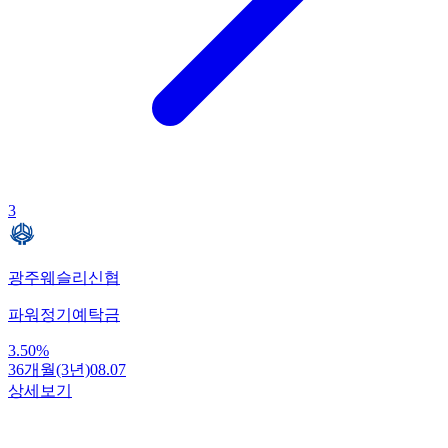
3
광주웨슬리신협
파워정기예탁금
3.50
%
36개월(3년)
08.07
상세보기