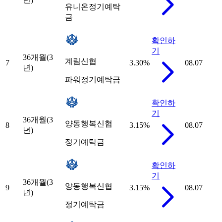
유니온정기예탁
금
확인하
기
36개월(3
계림신협
7
3.30
%
08.07
년)
파워정기예탁금
확인하
기
36개월(3
양동행복신협
8
3.15
%
08.07
년)
정기예탁금
확인하
기
36개월(3
양동행복신협
9
3.15
%
08.07
년)
정기예탁금