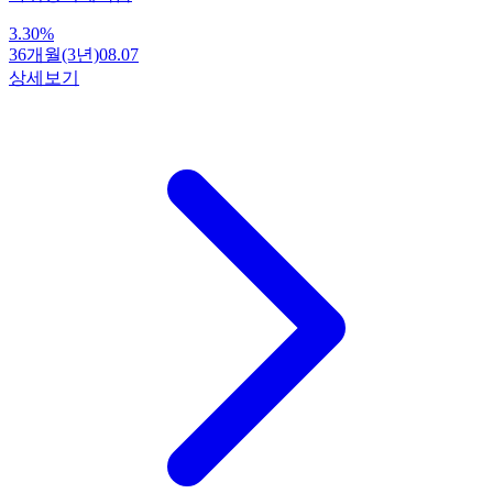
3.30
%
36개월(3년)
08.07
상세보기