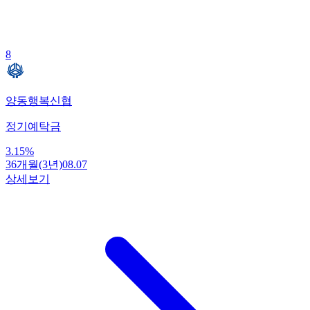
8
양동행복신협
정기예탁금
3.15
%
36개월(3년)
08.07
상세보기