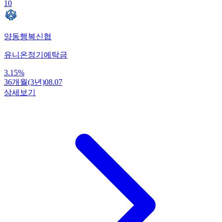
10
양동행복신협
유니온정기예탁금
3.15
%
36개월(3년)
08.07
상세보기