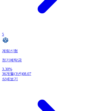
5
계림신협
정기예탁금
3.30
%
36개월(3년)
08.07
상세보기