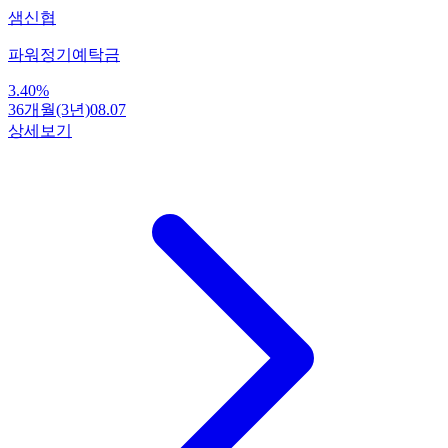
샘신협
파워정기예탁금
3.40
%
36개월(3년)
08.07
상세보기