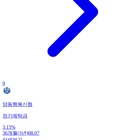
9
양동행복신협
정기예탁금
3.15
%
36개월(3년)
08.07
상세보기