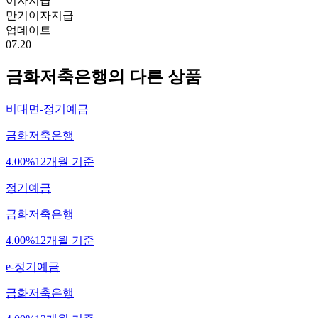
이자지급
만기이자지급
업데이트
07.20
금화저축은행
의 다른 상품
비대면-정기예금
금화저축은행
4.00%
12개월 기준
정기예금
금화저축은행
4.00%
12개월 기준
e-정기예금
금화저축은행