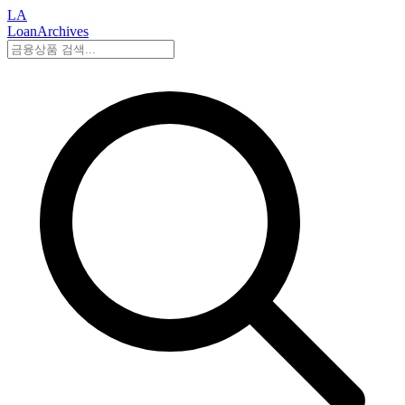
LA
LoanArchives