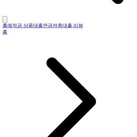
홈
예적금 상품
대출
연금저축
대출 리뷰
홈