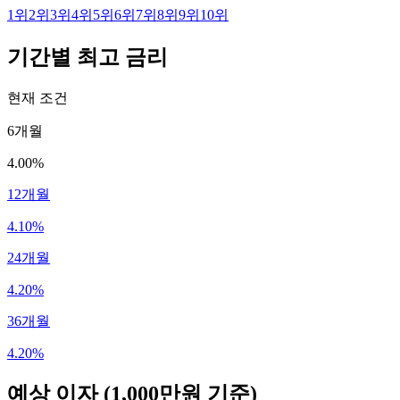
1
위
2
위
3
위
4
위
5
위
6
위
7
위
8
위
9
위
10
위
기간별 최고 금리
현재 조건
6개월
4.00%
12개월
4.10%
24개월
4.20%
36개월
4.20%
예상 이자
(1,000만원 기준)