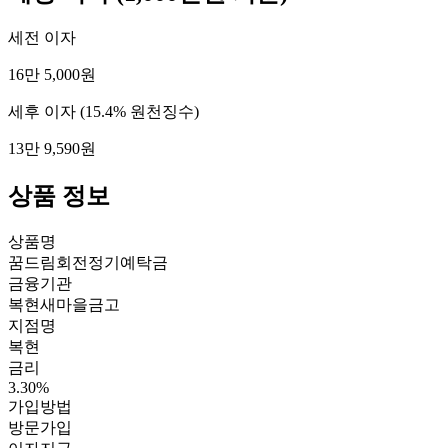
세전 이자
16만 5,000원
세후 이자
(15.4% 원천징수)
13만 9,590원
상품 정보
상품명
꿈드림회전정기예탁금
금융기관
복현새마을금고
지점명
복현
금리
3.30%
가입방법
방문가입