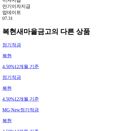
이자지급
만기이자지급
업데이트
07.31
복현새마을금고
의 다른 상품
정기적금
복현
4.50%
12개월 기준
정기적금
복현
4.50%
12개월 기준
MG New정기적금
복현