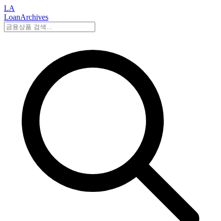
LA
LoanArchives