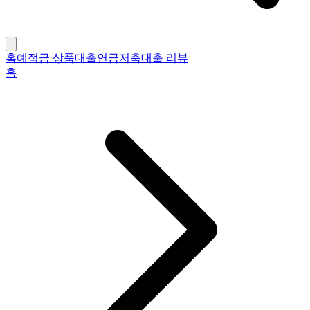
홈
예적금 상품
대출
연금저축
대출 리뷰
홈