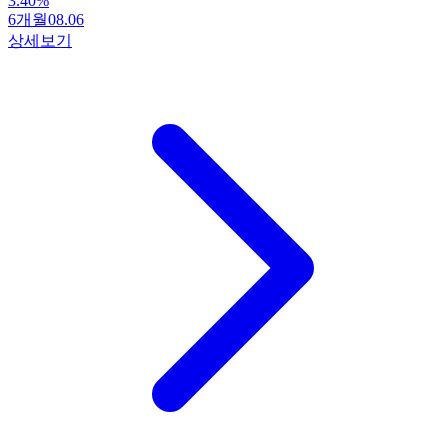
3.40
%
6개월
08.06
상세보기