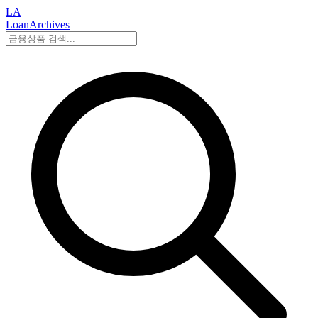
LA
LoanArchives