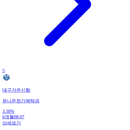
5
대구가온신협
유니온정기예탁금
3.50
%
6개월
08.07
상세보기