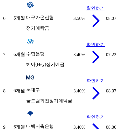
확인하기
대구가온신협
6개월
6
3.50
%
08.07
정기예탁금
확인하기
수협은행
6개월
7
3.40
%
07.22
헤이(Hey)정기예금
확인하기
북대구
6개월
8
3.40
%
08.07
꿈드림회전정기예탁금
확인하기
대백저축은행
6개월
9
3.40
%
08.06