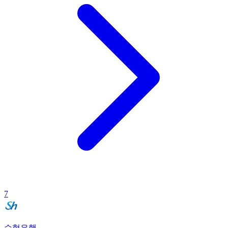
7
수협은행