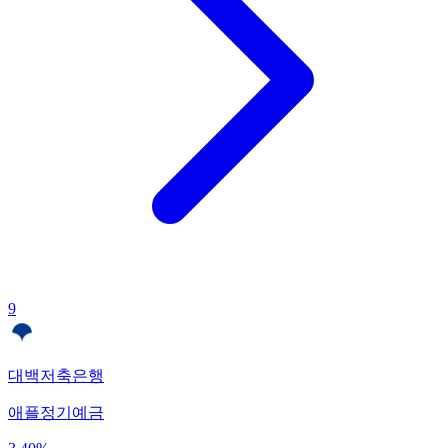
9
대백저축은행
애플정기예금