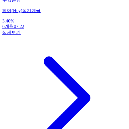
헤이(Hey)정기예금
3.40
%
6개월
07.22
상세보기