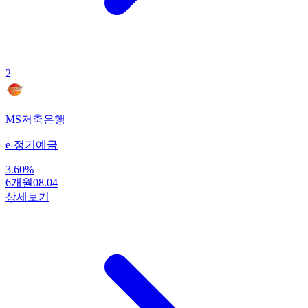
2
MS저축은행
e-정기예금
3.60
%
6개월
08.04
상세보기