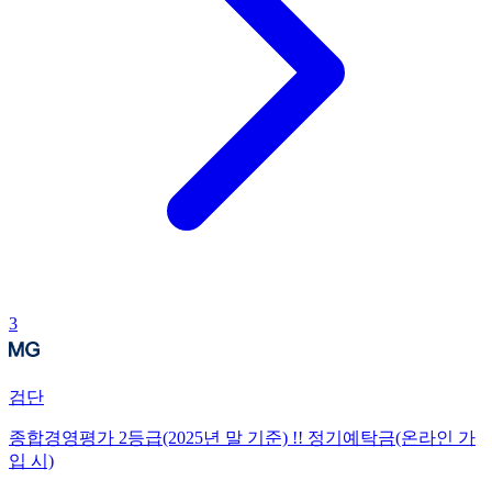
3
검단
종합경영평가 2등급(2025년 말 기준) !! 정기예탁금(온라인 가
입 시)