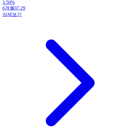
3.50
%
6개월
07.29
상세보기