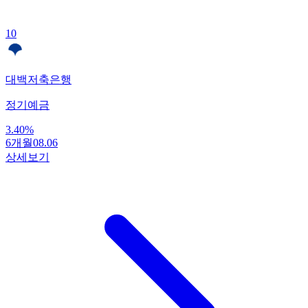
10
대백저축은행
정기예금
3.40
%
6개월
08.06
상세보기