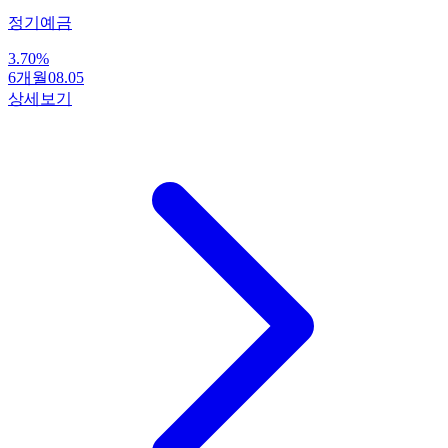
정기예금
3.70
%
6개월
08.05
상세보기