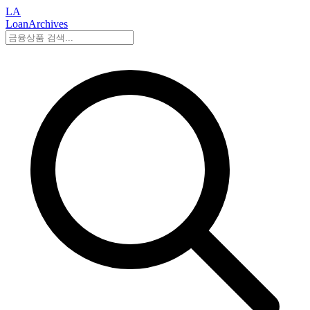
LA
LoanArchives