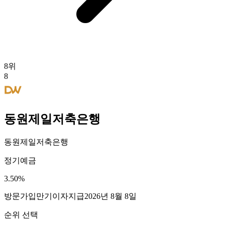
8
위
8
동원제일저축은행
동원제일저축은행
정기예금
3.50
%
방문가입
만기이자지급
2026년 8월 8일
순위 선택