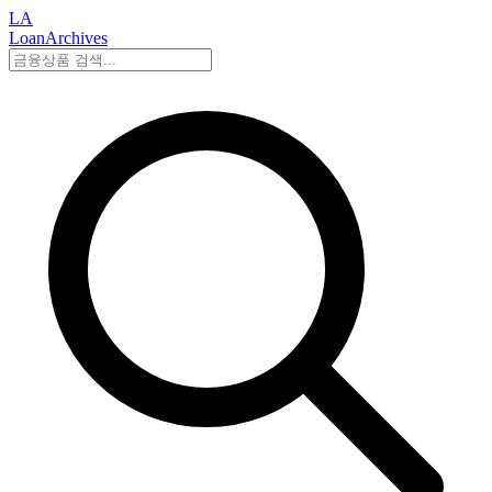
LA
LoanArchives