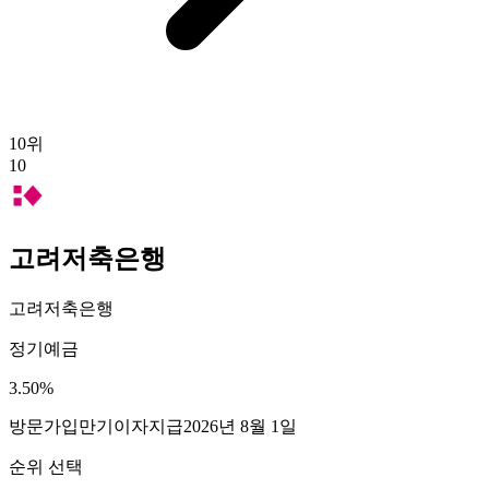
10
위
10
고려저축은행
고려저축은행
정기예금
3.50
%
방문가입
만기이자지급
2026년 8월 1일
순위 선택