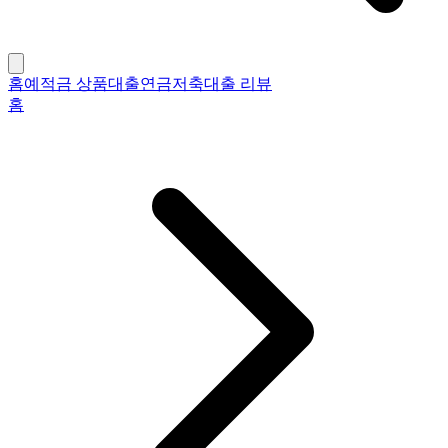
홈
예적금 상품
대출
연금저축
대출 리뷰
홈