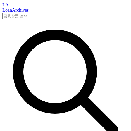
LA
LoanArchives