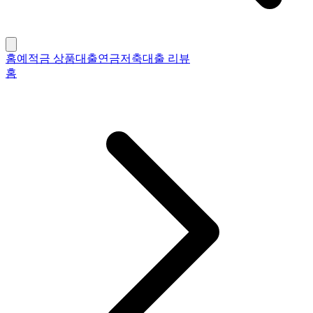
홈
예적금 상품
대출
연금저축
대출 리뷰
홈