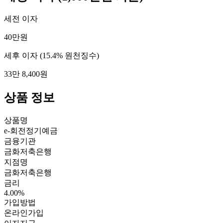
세전 이자
40만원
세후 이자
(15.4% 원천징수)
33만 8,400원
상품 정보
상품명
e-회전정기예금
금융기관
금화저축은행
지점명
금화저축은행
금리
4.00%
가입방법
온라인가입