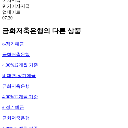
이자지급
만기이자지급
업데이트
07.20
금화저축은행
의 다른 상품
e-정기예금
금화저축은행
4.00%
12개월 기준
비대면-정기예금
금화저축은행
4.00%
12개월 기준
e-정기예금
금화저축은행