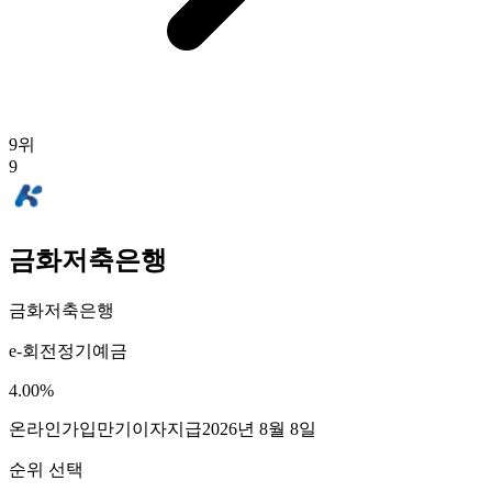
9
위
9
금화저축은행
금화저축은행
e-회전정기예금
4.00
%
온라인가입
만기이자지급
2026년 8월 8일
순위 선택